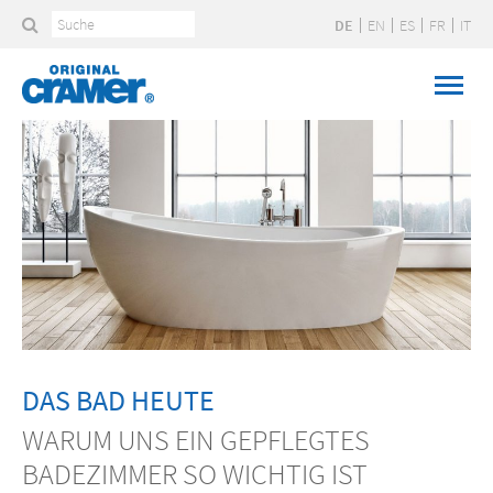
DE
EN
ES
FR
IT
DAS BAD HEUTE
WARUM UNS EIN GEPFLEGTES
BADEZIMMER SO WICHTIG IST