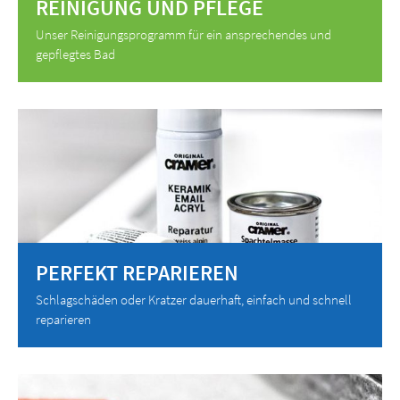
REINIGUNG UND PFLEGE
Unser Reinigungsprogramm für ein ansprechendes und
gepflegtes Bad
PERFEKT REPARIEREN
Schlagschäden oder Kratzer dauerhaft, einfach und schnell
reparieren