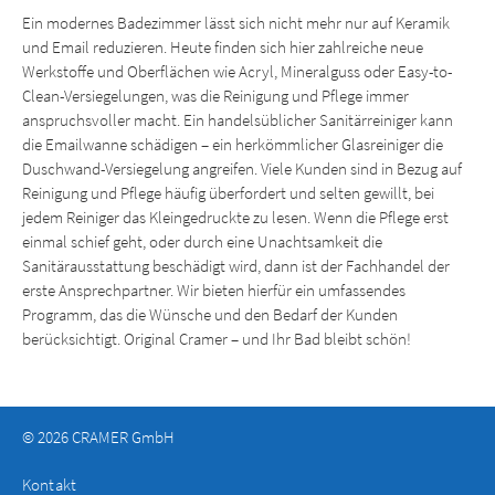
Ein modernes Badezimmer lässt sich nicht mehr nur auf Keramik
und Email reduzieren. Heute finden sich hier zahlreiche neue
Werkstoffe und Oberflächen wie Acryl, Mineralguss oder Easy-to-
Clean-Versiegelungen, was die Reinigung und Pflege immer
anspruchsvoller macht. Ein handelsüblicher Sanitärreiniger kann
die Emailwanne schädigen – ein herkömmlicher Glasreiniger die
Duschwand-Versiegelung angreifen. Viele Kunden sind in Bezug auf
Reinigung und Pflege häufig überfordert und selten gewillt, bei
jedem Reiniger das Kleingedruckte zu lesen. Wenn die Pflege erst
einmal schief geht, oder durch eine Unachtsamkeit die
Sanitärausstattung beschädigt wird, dann ist der Fachhandel der
erste Ansprechpartner. Wir bieten hierfür ein umfassendes
Programm, das die Wünsche und den Bedarf der Kunden
berücksichtigt. Original Cramer – und Ihr Bad bleibt schön!
© 2026 CRAMER GmbH
Kontakt